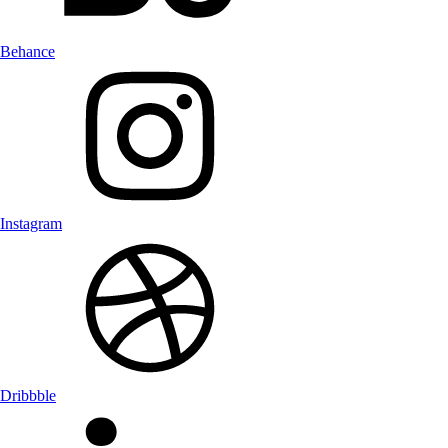
Behance
Instagram
Dribbble